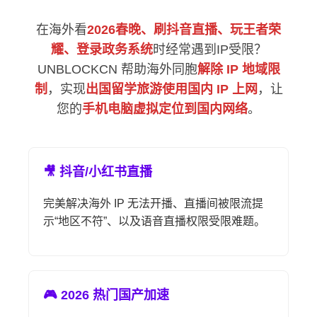
在海外看
2026春晚、刷抖音直播、玩王者荣
耀、登录政务系统
时经常遇到IP受限？
UNBLOCKCN 帮助海外同胞
解除 IP 地域限
制
，实现
出国留学旅游使用国内 IP 上网
，让
您的
手机电脑虚拟定位到国内网络
。
🎥 抖音/小红书直播
完美解决海外 IP 无法开播、直播间被限流提
示“地区不符”、以及语音直播权限受限难题。
🎮 2026 热门国产加速