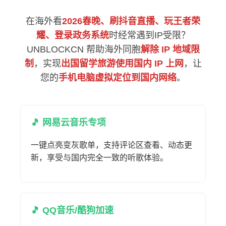
在海外看
2026春晚、刷抖音直播、玩王者荣
耀、登录政务系统
时经常遇到IP受限？
UNBLOCKCN 帮助海外同胞
解除 IP 地域限
制
，实现
出国留学旅游使用国内 IP 上网
，让
您的
手机电脑虚拟定位到国内网络
。
🎵 网易云音乐专项
一键点亮变灰歌单，支持评论区查看、动态更
新，享受与国内完全一致的听歌体验。
🎵 QQ音乐/酷狗加速