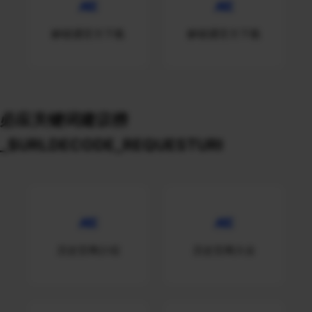
解锁通官方下载
解锁通官方下载
必应关键词建议榜
_$URLDECODE_REQUESTURI
历史官网介绍
历史官网大全