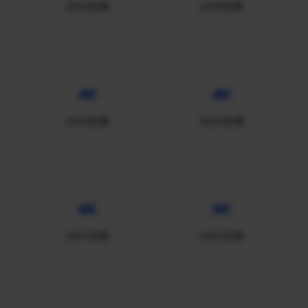
2015官网
2018官网
2019官网
2020官网
2021官网
2022官网