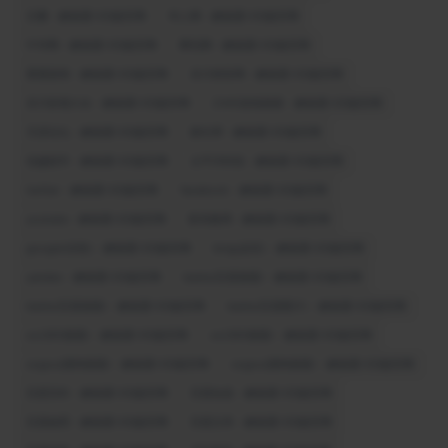
豆瓣：解锁通 IOS版官网
华人网：解锁通 IOS版官网
中华网：解锁通 IOS版官网
腾讯网：解锁通 IOS版官网
看看新闻：解锁通 IOS版官网
东方财富网：解锁通 IOS版官网
东方影视大全：解锁通 IOS版官网
2345游戏搜索：解锁通 IOS版官网
天涯论坛：解锁通 IOS版官网
家长帮：解锁通 IOS版官网
优越留学：解锁通 IOS版官网
太平洋科技：解锁通 IOS版官网
twitter：解锁通 IOS版官网
facebook：解锁通 IOS版官网
youtube：解锁通 IOS版官网
新浪微博：解锁通 IOS版官网
google(谷歌)：解锁通 IOS版官网
bing(必应)：解锁通 IOS版官网
yandex：解锁通 IOS版官网
baidu(百度搜索)：解锁通 IOS版官网
baidu(百度搜索)：解锁通 IOS版官网
baidu(百度图片)：解锁通 IOS版官网
so(360搜索)：解锁通 IOS版官网
so(360搜索)：解锁通 IOS版官网
sogou(搜狗搜索)：解锁通 IOS版官网
sogou(搜狗搜索)：解锁通 IOS版官网
百度百科：解锁通 IOS版官网
百度知道：解锁通 IOS版官网
百度贴吧：解锁通 IOS版官网
百度文库：解锁通 IOS版官网