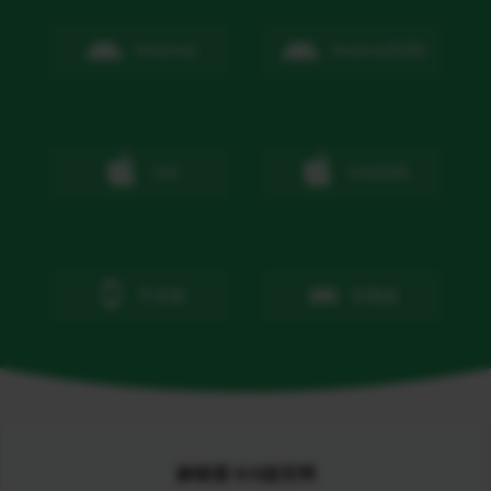
Android
Android
扫码
IOS
IOS
扫码
手表版
车载版
解锁通 IOS版官网