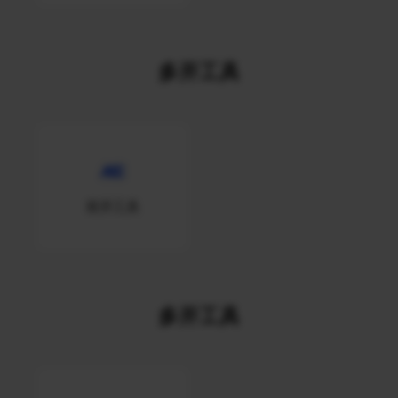
多开工具
双开工具
多开工具