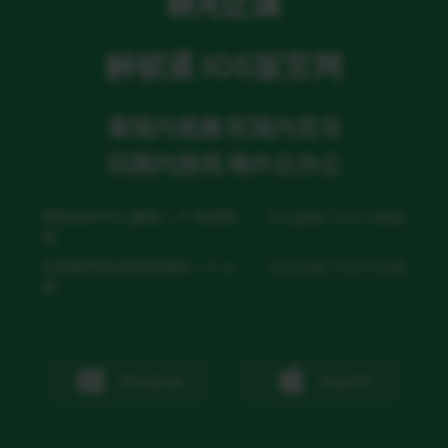
解锁通 IOS版官网
看国内视频 听国内音乐
玩国内游戏 海外云办公
帮助海外华人解除ＩＰ地域限
专注解锁 不至于解锁
制
出国留学旅游使用国内ＩＰ上
专注回国 不至于回国
网
Windows
macOS