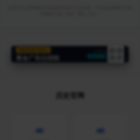
由海外华人网络解锁与回国加速领域的行业首创者，为你提供解锁通 IOS版
官网解决方案，教程，帮助，软件。
PREMIUM SPACE
广告咨询热线
联系我们
黄金广告位招租
历史官网