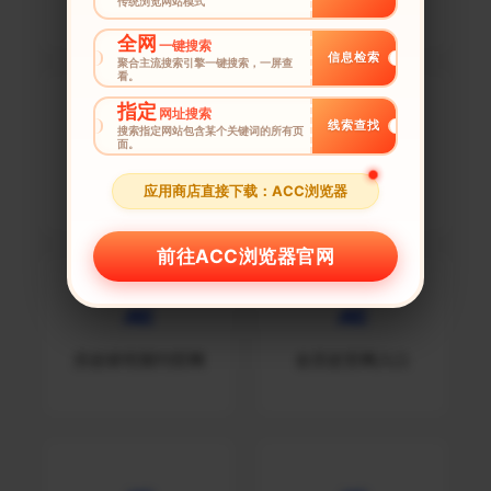
传统浏览网站模式
全网
一键搜索
信息检索
聚合主流搜索引擎一键搜索，一屏查
看。
指定
网址搜索
线索查找
搜索指定网站包含某个关键词的所有页
面。
中国历史官网
国家历史官网
应用商店直接下载：ACC浏览器
前往ACC浏览器官网
历史研究期刊官网
全历史官网入口