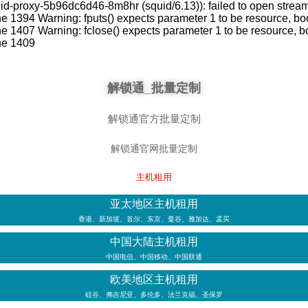
roxy-5b96dc6d46-8m8hr (squid/6.13)): failed to open stream: N
394 Warning: fputs() expects parameter 1 to be resource, boo
1407 Warning: fclose() expects parameter 1 to be resource, b
ne 1409
解锁通_批量定制
解锁通官方批量定制
解锁通官网批量定制
主机租用
亚太地区主机租用
香港、新加坡、首尔、东京、曼谷、雅加达、孟买
中国大陆主机租用
中国电信、中国移动、中国联通
欧美地区主机租用
硅谷、弗吉尼亚、多伦多、法兰克福、圣保罗