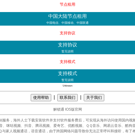
节点租用
中国大陆节点租用
中国电信、中国移动、中国联通
支持协议
支持协议
暂无说明
支持模式
支持模式
暂无说明
Unknown
|
|
使用帮助
联系我们
关于我们
解锁通 IOS版官网
制服务，海外人士下载安装软件并支付软件服务费后，可实现从海外访问使用国内视
音、咪咕视频、抖音、腾讯视频、爱奇艺、优酷视频、ＱＱ音乐、网易云音乐、酷狗
Ｑ与家人视频通话，语音通话，由于跨国网络问题导致你无法正常呼叫和接听，有了