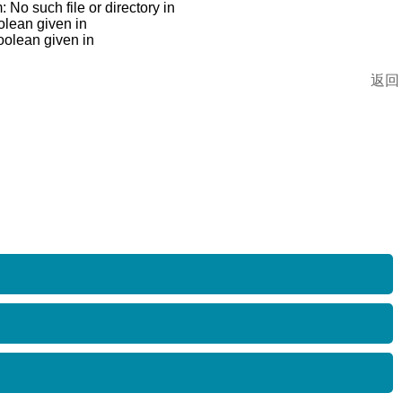
o such file or directory in
lean given in
oolean given in
返回