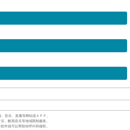
频、音乐、直播等网站或ＡＰＰ。
音乐、酷我音乐等地域限制服务。
本软件就可以帮助你呼叫和接听。