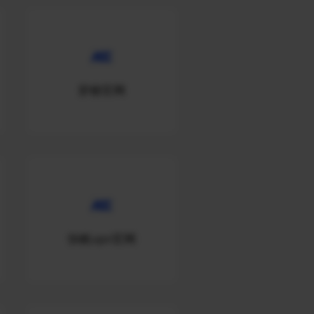
穿梭官网
快帆vpn官网