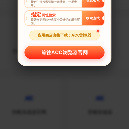
信息检索
聚合主流搜索引擎一键搜索，一屏查
看。
指定
网址搜索
线索查找
搜索指定网站包含某个关键词的所有页
面。
应用商店直接下载：ACC浏览器
大香蕉解锁官网
解锁通
前往ACC浏览器官网
快帆加速器官网
穿梭加速器