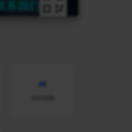
联系我们
2020官网