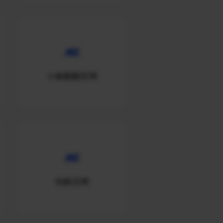
小猴翻翻官网
快帆官网