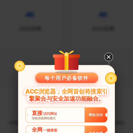
2022官网
2023官网
官网推广
每个用户必备软件
ACC浏览器，全网首创将搜索引
擎聚合与安全加速功能融合。
直接
访问网址
网站访问
传统浏览网站模式
UNBLOCKCN官网
UNBLOCKYOUKU
全网
一键搜索