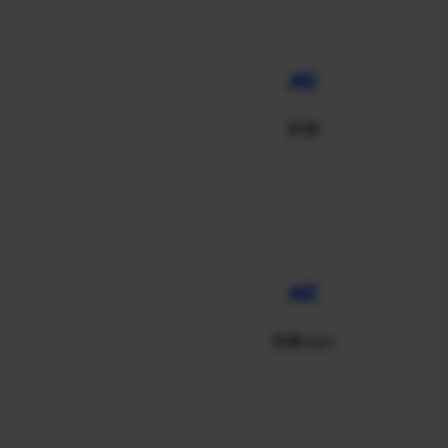
穿梭
快帆vpn