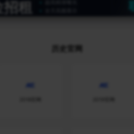
位招租
超高精准曝光
全天高频展示
历史官网
2018官网
2019官网