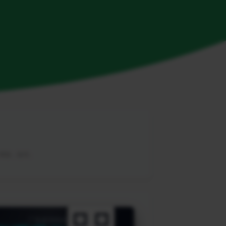
，帮助，软件。
广告咨询热线