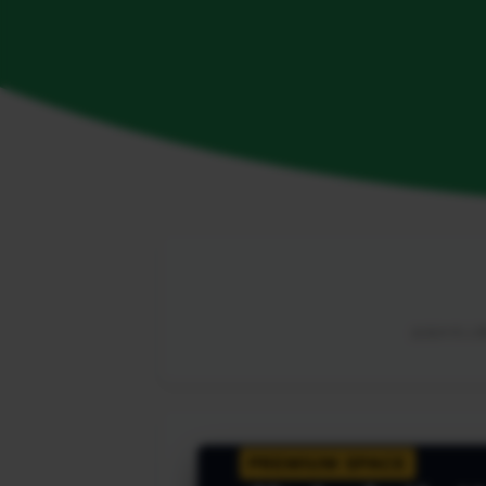
由海外华人网
PREMIUM SPACE