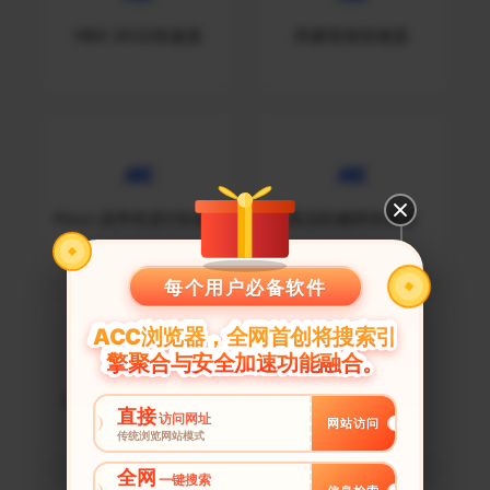
NBA 2K20加速器
风暴英雄加速器
Xbox-战争机器5加速器
废品机械师加速器
每个用户必备软件
ACC浏览器，全网首创将搜索引
擎聚合与安全加速功能融合。
CarX漂移赛车加速器
守望先锋加速器
直接
访问网址
网站访问
传统浏览网站模式
全网
一键搜索