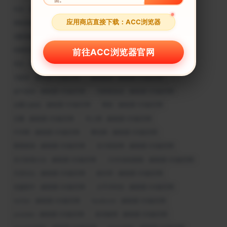
面。
抖音：解锁通 IOS版官网
腾讯视频：解锁通 IOS版官网
应用商店直接下载：ACC浏览器
搜狐视频：解锁通 IOS版官网
爱奇艺：解锁通 IOS版官网
优酷视频解锁通 IOS版官网
PP视频：解锁通 IOS版官网
哔哩哔哩：解锁通 IOS版官网
京东：解锁通 IOS版官网
前往ACC浏览器官网
淘宝：解锁通 IOS版官网
唯品会：解锁通 IOS版官网
天眼查：解锁通 IOS版官网
携程旅游：解锁通 IOS版官网
途牛旅游：解锁通 IOS版官网
马蜂窝旅游：解锁通 IOS版官网
去哪儿旅游：解锁通 IOS版官网
网易：解锁通 IOS版官网
豆瓣：解锁通 IOS版官网
华人网：解锁通 IOS版官网
中华网：解锁通 IOS版官网
腾讯网：解锁通 IOS版官网
看看新闻：解锁通 IOS版官网
东方财富网：解锁通 IOS版官网
东方影视大全：解锁通 IOS版官网
2345游戏搜索：解锁通 IOS版官网
天涯论坛：解锁通 IOS版官网
家长帮：解锁通 IOS版官网
优越留学：解锁通 IOS版官网
太平洋科技：解锁通 IOS版官网
twitter：解锁通 IOS版官网
facebook：解锁通 IOS版官网
youtube：解锁通 IOS版官网
新浪微博：解锁通 IOS版官网