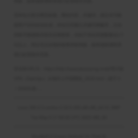
风险，如有侵权请联系我们处置相关页面。
③本站大部分网页标题，网站内容，关键词，描文本均根
据用户访问自动生成，本站已经建立关键词屏蔽库，主动
排除可能侵权内容并定期更新，但由于本站页面数量达1个
亿以上，所以无法全面的核查排除风险，如有侵权请联系
我们处置相关页面。
④当前URL为：https://http://www.jiesuotong.mobi/用大陆
VPN（DaluVpn）从海外上中国网络_2018.html（基于Ａ
Ｉ自动生成）。
Linux VM-4-3-centos 4.18.0-492.el8.x86_64 #1 SMP
Tue May 9 17:56:55 UTC 2023 x86_64
Mozilla/5.0 (Linux; Android 14; Pixel 8)