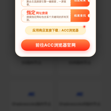
信息检索
聚合主流搜索引擎一键搜索，一屏查
看。
指定
网址搜索
线索查找
搜索指定网站包含某个关键词的所有页
面。
Https国内节点
Socks5国内节点
应用商店直接下载：ACC浏览器
前往ACC浏览器官网
SS国内节点
SSR国内节点
Shadowsocks国内节点
ShadowsocksR国内节点