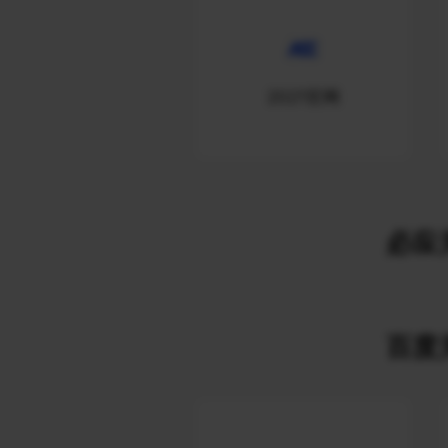
2021官网
必应关
百度关