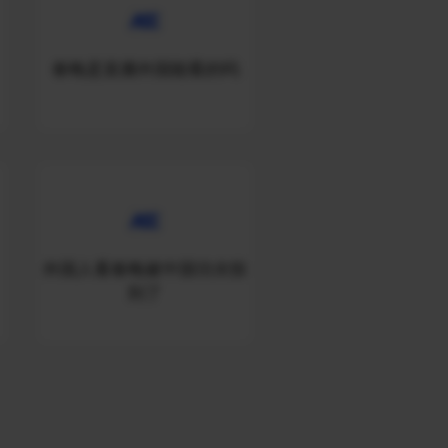
春晚是直播外国能看的吗
外国人看春晚被中国功夫惊
到了