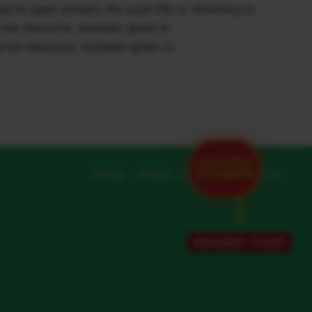
to open stream: No such file or directory in
be resource, boolean given in
 be resource, boolean given in
2026世界杯
官方加速通道
网页版
解锁通 (中文)
解锁通 (英文)
解除地域限制 · 专项保障