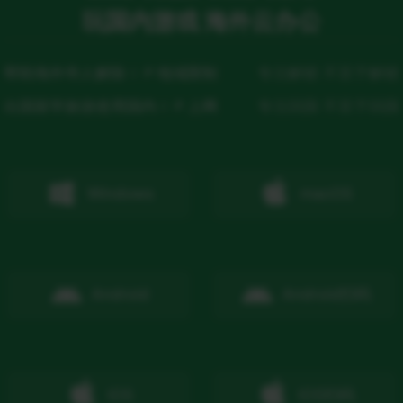
玩国内游戏 海外云办公
帮助海外华人解除ＩＰ地域限制
专注解锁 不至于解锁
出国留学旅游使用国内ＩＰ上网
专注回国 不至于回国
Windows
macOS
Android
Android
扫码
IOS
IOS
扫码