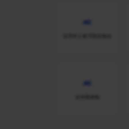
全球华人春节联欢晚会
全球看春晚