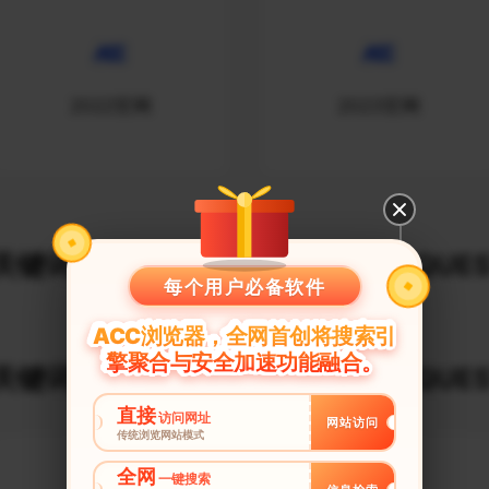
2022官网
2023官网
键词建议榜_$URLDECODE_REQUES
每个用户必备软件
ACC浏览器，全网首创将搜索引
擎聚合与安全加速功能融合。
键词建议榜_$URLDECODE_REQUES
直接
访问网址
网站访问
传统浏览网站模式
全网
一键搜索