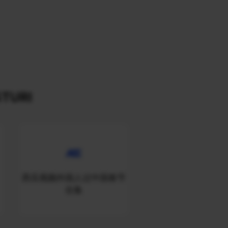
TURI
西瓜视频外国人过中国春节
合集