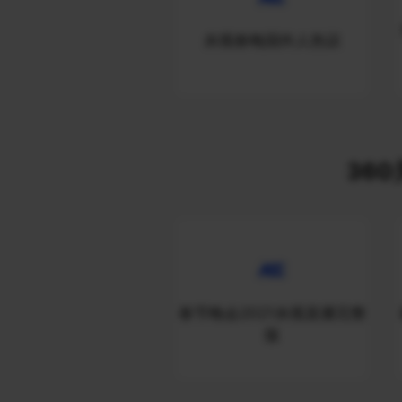
央视春晚国外人热议
360
春节晚会2021央视直播完整
版