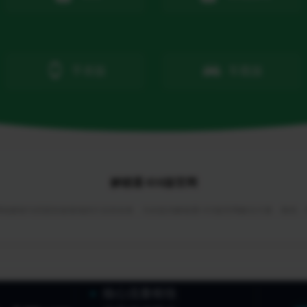
手表版
车载版
解锁通 IOS版官网
络解锁与回国加速领域的行业首创者，为你提供解锁通 IOS版官网解决方案，教程
核心流量枢纽