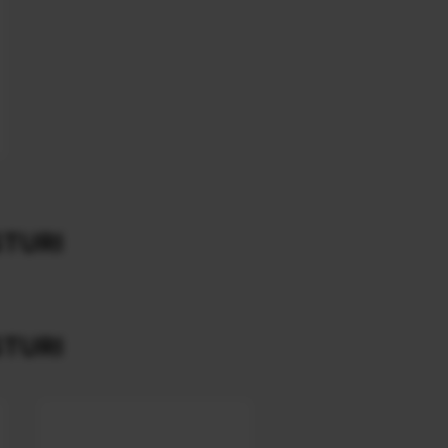
TURI
TURI