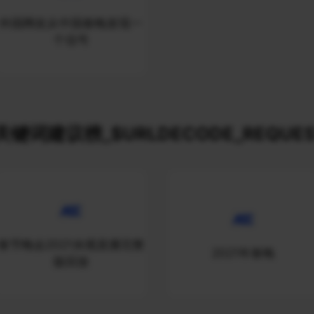
外国网友从中国春晚发现一
个信号
关键词建议榜_$URLDECODE_REQUES
春节晚会2021央视直播完整
2021年春晚
版回放