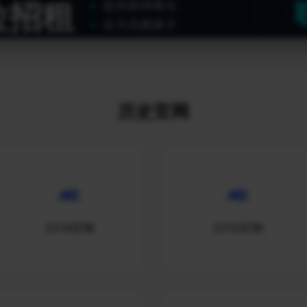
位招租
超高精准曝光
全天高频展示
历史官网
2018官网
2019官网