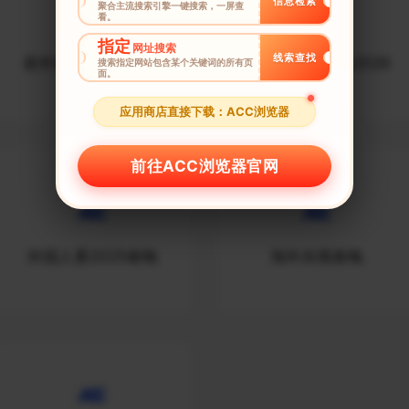
信息检索
聚合主流搜索引擎一键搜索，一屏查
看。
指定
网址搜索
线索查找
老外看春晚惊艳视频
老外看中国春晚2026
搜索指定网站包含某个关键词的所有页
面。
应用商店直接下载：ACC浏览器
前往ACC浏览器官网
外国人看2025春晚
海外央视春晚