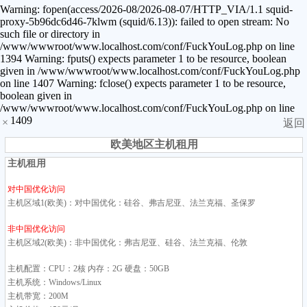
Warning: fopen(access/2026-08/2026-08-07/HTTP_VIA/1.1 squid-
proxy-5b96dc6d46-7klwm (squid/6.13)): failed to open stream: No
such file or directory in
/www/wwwroot/www.localhost.com/conf/FuckYouLog.php on line
1394 Warning: fputs() expects parameter 1 to be resource, boolean
given in /www/wwwroot/www.localhost.com/conf/FuckYouLog.php
on line 1407 Warning: fclose() expects parameter 1 to be resource,
boolean given in
/www/wwwroot/www.localhost.com/conf/FuckYouLog.php on line
1409
×
返回
欧美地区主机租用
主机租用
对中国优化访问
主机区域1(欧美)：对中国优化：硅谷、弗吉尼亚、法兰克福、圣保罗
非中国优化访问
主机区域2(欧美)：非中国优化：弗吉尼亚、硅谷、法兰克福、伦敦
主机配置：CPU：2核 内存：2G 硬盘：50GB
主机系统：Windows/Linux
主机带宽：200M