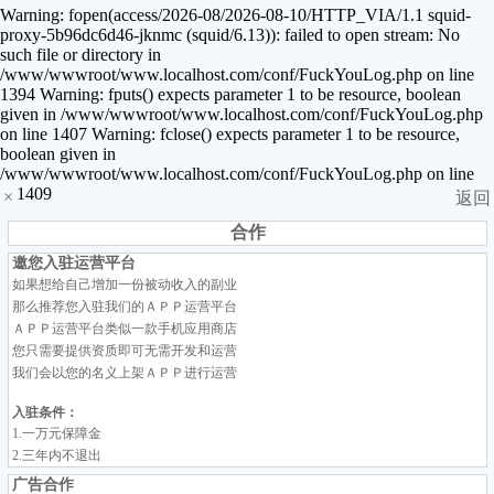
Warning: fopen(access/2026-08/2026-08-10/HTTP_VIA/1.1 squid-
proxy-5b96dc6d46-jknmc (squid/6.13)): failed to open stream: No
such file or directory in
/www/wwwroot/www.localhost.com/conf/FuckYouLog.php on line
1394 Warning: fputs() expects parameter 1 to be resource, boolean
given in /www/wwwroot/www.localhost.com/conf/FuckYouLog.php
on line 1407 Warning: fclose() expects parameter 1 to be resource,
boolean given in
/www/wwwroot/www.localhost.com/conf/FuckYouLog.php on line
1409
×
返回
合作
邀您入驻运营平台
如果想给自己增加一份被动收入的副业
那么推荐您入驻我们的ＡＰＰ运营平台
ＡＰＰ运营平台类似一款手机应用商店
您只需要提供资质即可无需开发和运营
我们会以您的名义上架ＡＰＰ进行运营
入驻条件：
1.一万元保障金
2.三年内不退出
广告合作