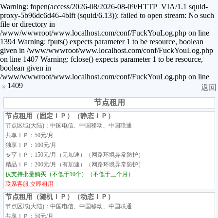
Warning: fopen(access/2026-08/2026-08-09/HTTP_VIA/1.1 squid-
proxy-5b96dc6d46-4blft (squid/6.13)): failed to open stream: No such
file or directory in
/www/wwwroot/www.localhost.com/conf/FuckYouLog.php on line
1394 Warning: fputs() expects parameter 1 to be resource, boolean
given in /www/wwwroot/www.localhost.com/conf/FuckYouLog.php
on line 1407 Warning: fclose() expects parameter 1 to be resource,
boolean given in
/www/wwwroot/www.localhost.com/conf/FuckYouLog.php on line
1409
×
返回
节点租用
节点租用（固定ＩＰ）（静态ＩＰ）
节点区域(大陆)：中国电信、中国移动、中国联通
共享ＩＰ：50元/月
独享ＩＰ：100元/月
专享ＩＰ：150元/月（无加速）（网路环境异常防护）
精品ＩＰ：200元/月（有加速）（网路环境异常防护）
仅支持批量购买（不低于10个）（不低于三个月）
联系客服
立即租用
节点租用（随机ＩＰ）（动态ＩＰ）
节点区域(大陆)：中国电信、中国移动、中国联通
共享ＩＰ：50元/月