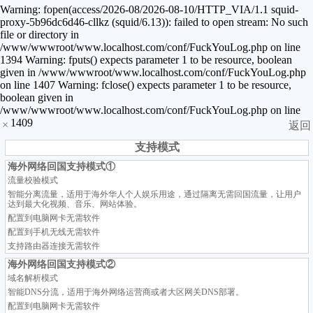
Warning: fopen(access/2026-08/2026-08-10/HTTP_VIA/1.1 squid-
proxy-5b96dc6d46-cllkz (squid/6.13)): failed to open stream: No such
file or directory in
/www/wwwroot/www.localhost.com/conf/FuckYouLog.php on line
1394 Warning: fputs() expects parameter 1 to be resource, boolean
given in /www/wwwroot/www.localhost.com/conf/FuckYouLog.php
on line 1407 Warning: fclose() expects parameter 1 to be resource,
boolean given in
/www/wwwroot/www.localhost.com/conf/FuckYouLog.php on line
1409
×
返回
支持模式
海外网络回国支持模式①
流量校验模式
智能分离流量，适用于海外华人个人娱乐用途，通过隔离无需回国流量，让用户
达到最大化视频、音乐、网站体验。
配置到电脑网卡无需软件
配置到手机无线无需软件
支持路由器连接无需软件
海外网络回国支持模式②
域名解析模式
智能DNS分流，适用于海外网络运营商或者大区网关DNS部署。
配置到电脑网卡无需软件