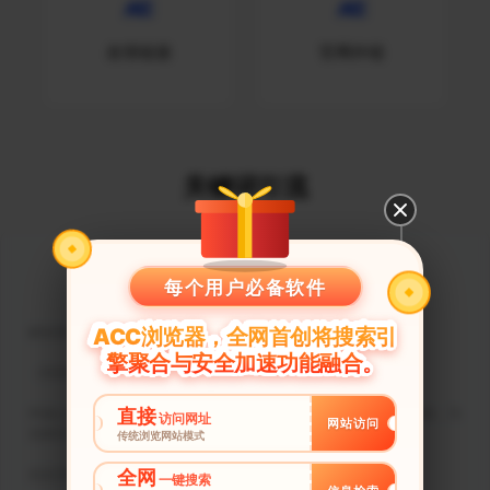
友情链接
官网外链
关键词引流
每个用户必备软件
2026 回国加速器官方专项保障快捷通道：
解锁通——无缝连接，此身如在故里
ACC浏览器，全网首创将搜索引
擎聚合与安全加速功能融合。
（情感化品牌标语）
直接
跨越山海，家音不应遥远。解锁通，是专属于海外华人的一把数字钥匙，为
访问网址
网站访问
您瞬间打开回国的大门，让熟悉的国内网络生活零时差回归。
传统浏览网站模式
全网
您是否怀念这些简单日常？
一键搜索